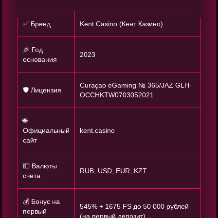
✅ Бренд
Kent Casino (Кент Казино)
🎉 Год
2023
основания
Curaçao eGaming № 365/JAZ GLH-
🛡️ Лицензия
OCCHKTW0703052021
🌐
Официальный
kent.casino
сайт
💵 Валюты
RUB, USD, EUR, KZT
счета
💰 Бонус на
545% + 1675 FS до 50 000 рублей
первый
(на первый депозит)