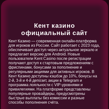
Кент казино
официальный сайт
Кент Казино — современная онлайн-платформа
для игроков из России. Сайт работает с 2023 года,
обеспечивает доступ через актуальное зеркало и
предлагает версию для Android. Новые
пользователи Kent Casino после регистрации
получают доступ к стартовым предложениям с
фриспинами, бонусами за пополнение и
регулярными акциями для активных игроков. В
Кент Казино доступны кэшбэк до 10%, бонусы на
2-й, 3-й и 4-й депозит, акции в Telegram и
программа лояльности с VIP-уровнями и
привилегиями. На платформе представлены
популярные провайдеры, предусмотрены
быстрые выплаты без комиссии и разные
способы пополнения счёта.